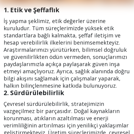
1. Etik ve Şeffaflık
İş yapma şeklimiz, etik değerler üzerine
kuruludur. Tüm süreçlerimizde yüksek etik
standartlara bağlı kalmakta, şeffaf iletişim ve
hesap verebilirlik ilkelerini benimsemekteyiz.
Araştırmalarımızı yürütürken, bilimsel doğruluk
ve güvenilirlikten ödün vermeden, sonuçlarımızı
paydaşlarımızla açıkça paylaşarak güven inşa
etmeyi amaçlıyoruz. Ayrıca, sağlık alanında doğru
bilgi akışını sağlamak için çalışmalar yaparak,
halkın bilinçlenmesine katkıda bulunuyoruz.
2. Sürdürülebilirlik
Çevresel sürdürülebilirlik, stratejimizin
vazgeçilmez bir parçasıdır. Doğal kaynakların
korunması, atıkların azaltılması ve enerji
verimliliğinin artırılması için yenilikçi yaklaşımlar
geliştirmekteyiz. Üretim süreçlerimizde, çevresel