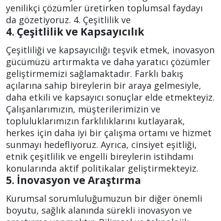
yenilikçi çözümler üretirken toplumsal faydayı
da gözetiyoruz. 4. Çeşitlilik ve
4. Çeşitlilik ve Kapsayıcılık
Çeşitliliği ve kapsayıcılığı teşvik etmek, inovasyon
gücümüzü artırmakta ve daha yaratıcı çözümler
geliştirmemizi sağlamaktadır. Farklı bakış
açılarına sahip bireylerin bir araya gelmesiyle,
daha etkili ve kapsayıcı sonuçlar elde etmekteyiz.
Çalışanlarımızın, müşterilerimizin ve
topluluklarımızın farklılıklarını kutlayarak,
herkes için daha iyi bir çalışma ortamı ve hizmet
sunmayı hedefliyoruz. Ayrıca, cinsiyet eşitliği,
etnik çeşitlilik ve engelli bireylerin istihdamı
konularında aktif politikalar geliştirmekteyiz.
5. İnovasyon ve Araştırma
Kurumsal sorumluluğumuzun bir diğer önemli
boyutu, sağlık alanında sürekli inovasyon ve