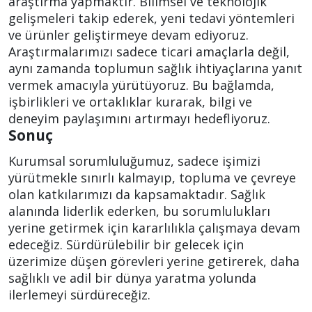
araştırma yapmaktır. Bilimsel ve teknolojik
gelişmeleri takip ederek, yeni tedavi yöntemleri
ve ürünler geliştirmeye devam ediyoruz.
Araştırmalarımızı sadece ticari amaçlarla değil,
aynı zamanda toplumun sağlık ihtiyaçlarına yanıt
vermek amacıyla yürütüyoruz. Bu bağlamda,
işbirlikleri ve ortaklıklar kurarak, bilgi ve
deneyim paylaşımını artırmayı hedefliyoruz.
Sonuç
Kurumsal sorumluluğumuz, sadece işimizi
yürütmekle sınırlı kalmayıp, topluma ve çevreye
olan katkılarımızı da kapsamaktadır. Sağlık
alanında liderlik ederken, bu sorumlulukları
yerine getirmek için kararlılıkla çalışmaya devam
edeceğiz. Sürdürülebilir bir gelecek için
üzerimize düşen görevleri yerine getirerek, daha
sağlıklı ve adil bir dünya yaratma yolunda
ilerlemeyi sürdüreceğiz.