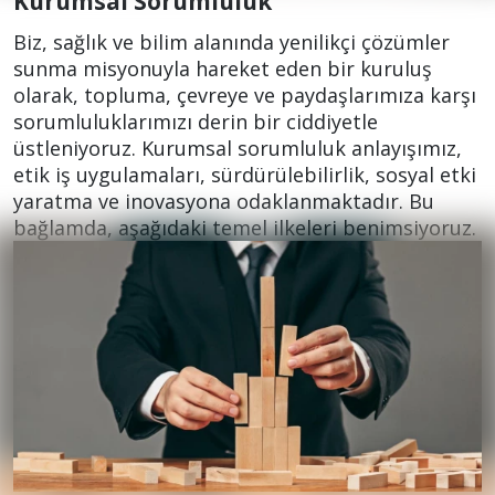
Kurumsal Sorumluluk
Biz, sağlık ve bilim alanında yenilikçi çözümler
sunma misyonuyla hareket eden bir kuruluş
olarak, topluma, çevreye ve paydaşlarımıza karşı
sorumluluklarımızı derin bir ciddiyetle
üstleniyoruz. Kurumsal sorumluluk anlayışımız,
etik iş uygulamaları, sürdürülebilirlik, sosyal etki
yaratma ve inovasyona odaklanmaktadır. Bu
bağlamda, aşağıdaki temel ilkeleri benimsiyoruz.