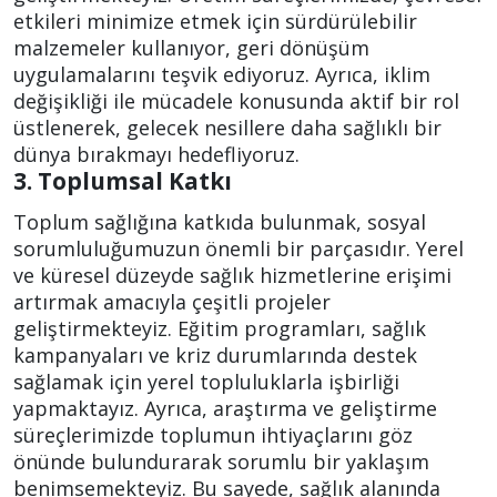
etkileri minimize etmek için sürdürülebilir
malzemeler kullanıyor, geri dönüşüm
uygulamalarını teşvik ediyoruz. Ayrıca, iklim
değişikliği ile mücadele konusunda aktif bir rol
üstlenerek, gelecek nesillere daha sağlıklı bir
dünya bırakmayı hedefliyoruz.
3. Toplumsal Katkı
Toplum sağlığına katkıda bulunmak, sosyal
sorumluluğumuzun önemli bir parçasıdır. Yerel
ve küresel düzeyde sağlık hizmetlerine erişimi
artırmak amacıyla çeşitli projeler
geliştirmekteyiz. Eğitim programları, sağlık
kampanyaları ve kriz durumlarında destek
sağlamak için yerel topluluklarla işbirliği
yapmaktayız. Ayrıca, araştırma ve geliştirme
süreçlerimizde toplumun ihtiyaçlarını göz
önünde bulundurarak sorumlu bir yaklaşım
benimsemekteyiz. Bu sayede, sağlık alanında