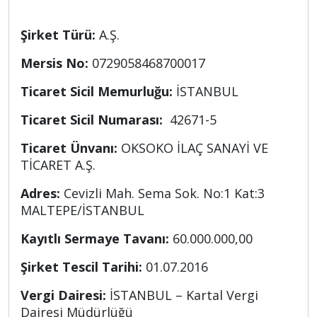
Şirket Türü:
A.Ş.
Mersis No:
0729058468700017
Ticaret Sicil Memurluğu:
İSTANBUL
Ticaret Sicil Numarası:
42671-5
Ticaret Ünvanı:
OKSOKO İLAÇ SANAYİ VE
TİCARET A.Ş.
Adres:
Cevizli Mah. Sema Sok. No:1 Kat:3
MALTEPE/İSTANBUL
Kayıtlı Sermaye Tavanı:
60.000.000,00
Şirket Tescil Tarihi:
01.07.2016
Vergi Dairesi:
İSTANBUL – Kartal Vergi
Dairesi Müdürlüğü