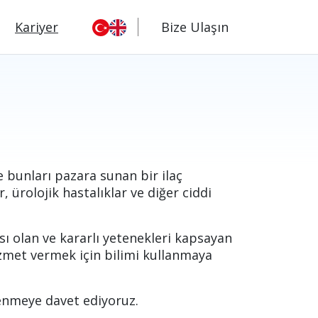
Kariyer
Bize Ulaşın
e bunları pazara sunan bir ilaç
, ürolojik hastalıklar ve diğer ciddi
ısı olan ve kararlı yetenekleri kapsayan
hizmet vermek için bilimi kullanmaya
renmeye davet ediyoruz.