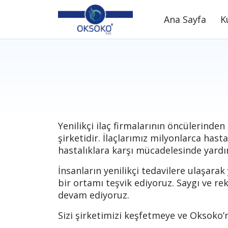
Ana Sayfa
K
Yenilikçi ilaç firmalarının öncülerinden
şirketidir. İlaçlarımız milyonlarca hasta
hastalıklara karşı mücadelesinde yard
İnsanların yenilikçi tedavilere ulaşarak
bir ortamı teşvik ediyoruz. Saygı ve re
devam ediyoruz.
Sizi şirketimizi keşfetmeye ve Oksoko