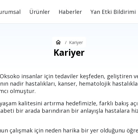
urumsal
Ürünler
Haberler
Yan Etki Bildirimi
Kariyer
Kariyer
 Oksoko insanlar için tedaviler keşfeden, geliştiren v
nın nadir hastalıkları, kanser, hematolojik hastalıklar
ımcı olmuştur.
 yaşam kalitesini artırma hedefimizle, farklı bakış aç
kabeti bir arada barındıran bir anlayışla hastalara 
’nun çalışmak için neden harika bir yer olduğunu öğ