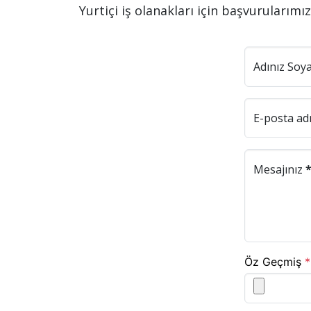
Yurtiçi iş olanakları için başvurularımı
Adınız Soy
E-posta ad
Mesajınız
Öz Geçmiş
*