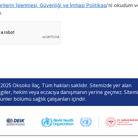
erilerin İşlenmesi, Güvenliği ve İmhası Politikası
'ni okudum v
.
2025 Oksoko İlaç, Tüm hakları saklıdır. Sitemizde yer alan
lgiler, hekim veya eczacıya danışmanın yerine geçmez. Sitemi
ünler bölümü sağlık çalışanları içindir.