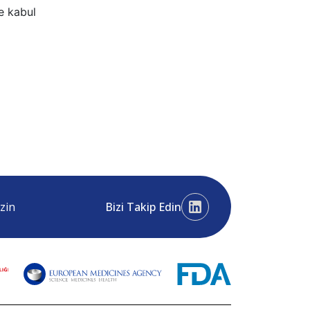
e kabul
zin
Bizi Takip Edin